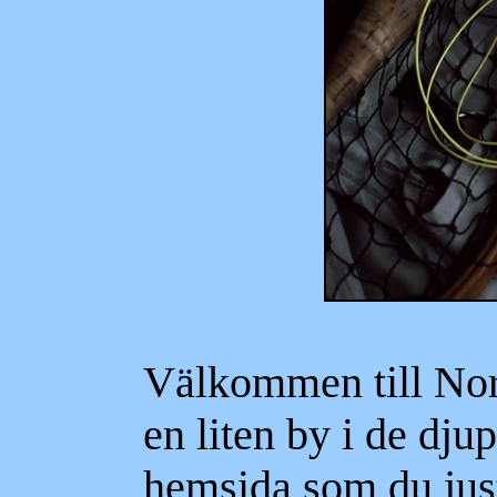
Välkommen till Nord
en liten by i de dj
hemsida som du just 