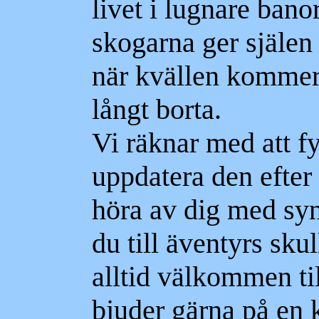
livet i lugnare bano
skogarna ger själen 
när kvällen kommer,
långt borta.
Vi räknar med att fy
uppdatera den efter
höra av dig med sy
du till äventyrs sku
alltid välkommen til
bjuder gärna på en 