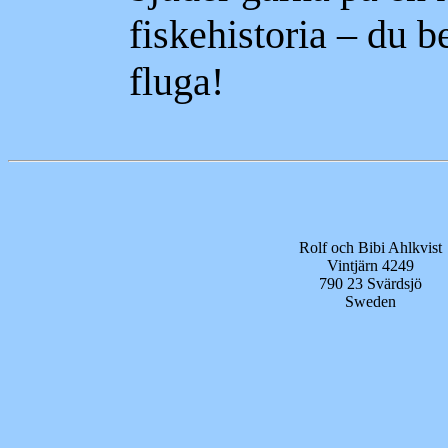
fiskehistoria – du 
fluga!
Rolf och Bibi Ahlkvist
Vintjärn 4249
790 23 Svärdsjö
Sweden