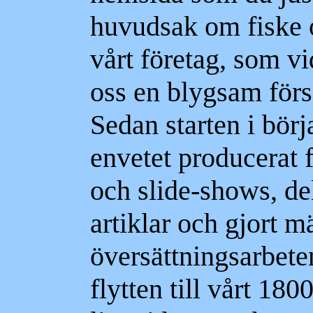
huvudsak om fiske 
vårt företag, som vi
oss en blygsam försö
Sedan starten i börj
envetet producerat f
och slide-shows, del
artiklar och gjort 
översättningsarbete
flytten till vårt 180