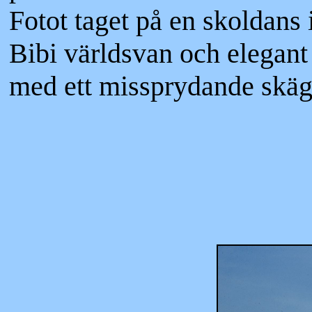
Fotot taget på en skoldans 
Bibi världsvan och elegant
med ett missprydande skäg