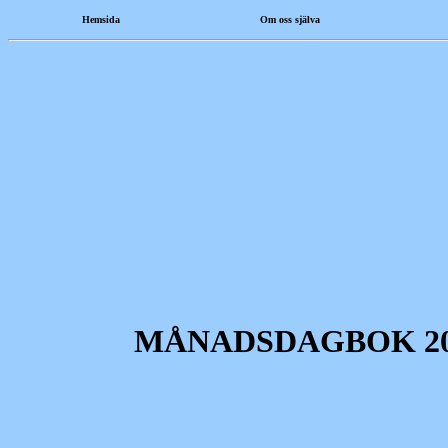
Hemsida
Om oss själva
MÅNADSDAGBOK 20