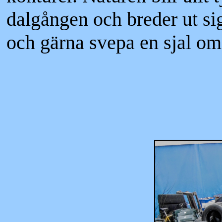
dalgången och breder ut si
och gärna svepa en sjal om