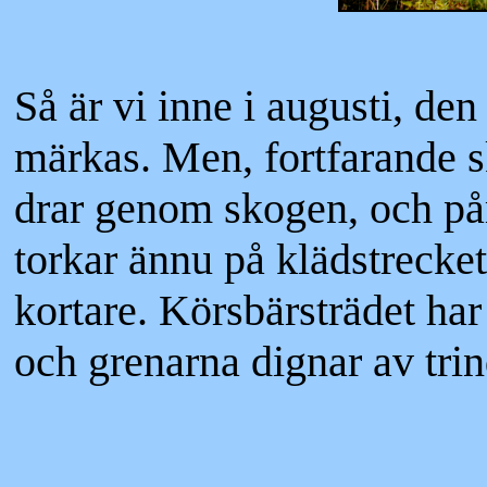
Så är vi inne i augusti, de
märkas. Men, fortfarande sk
drar genom skogen, och p
torkar ännu på klädstrecke
kortare. Körsbärsträdet har
och grenarna dignar av trin