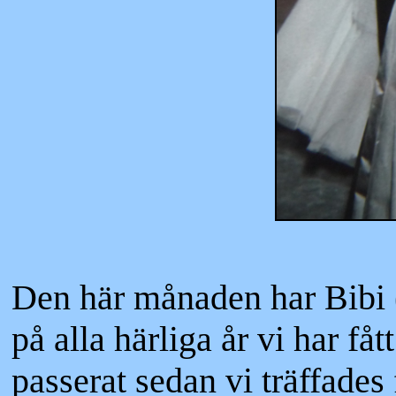
Den här månaden har Bibi (
på alla härliga år vi har få
passerat sedan vi träffades 