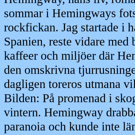
sommar i Hemingways fotsp
rockfickan. Jag startade i h
Spanien, reste vidare med 
kaffeer och miljöer där He
den omskrivna tjurrusninge
dagligen toreros utmana vil
Bilden: På promenad i skog
vintern. Hemingway drabbad
paranoia och kunde inte l