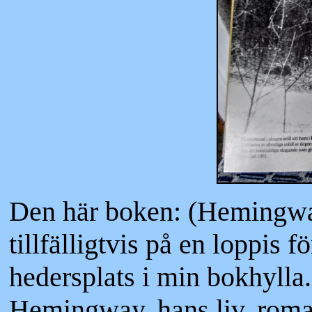
Den här boken: (Hemingway,
tillfälligtvis på en loppis 
hedersplats i min bokhylla.
Hemingway, hans liv, roman